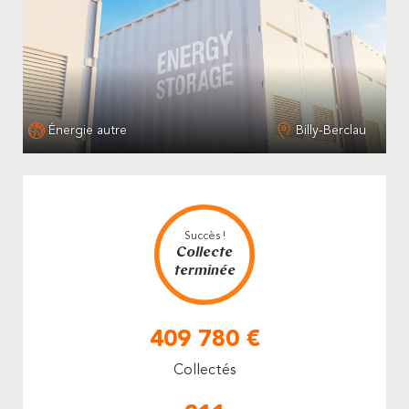
Énergie autre
Billy-Berclau
Succès !
Collecte
terminée
409 780 €
Collectés