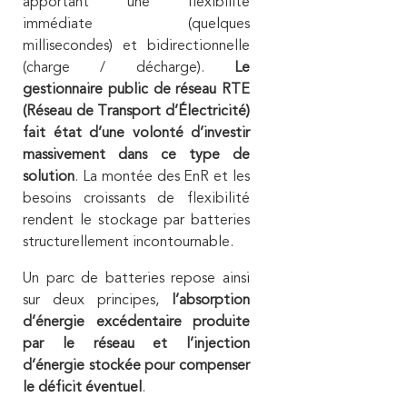
apportant une flexibilité
immédiate (quelques
millisecondes) et bidirectionnelle
(charge / décharge).
Le
gestionnaire public de réseau RTE
(Réseau de Transport d’Électricité)
fait état d’une volonté d’investir
massivement dans ce type de
solution
. La montée des EnR et les
besoins croissants de flexibilité
rendent le stockage par batteries
structurellement incontournable.
Un parc de batteries repose ainsi
sur deux principes,
l’absorption
d’énergie excédentaire produite
par le réseau et l’injection
d’énergie stockée pour compenser
le déficit éventuel
.