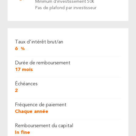
Minimum d'investissement 50€
Pas de plafond par investisseur
Taux d'intérêt brut/an
6
%
Durée de remboursement
17 mois
Échéances
2
Fréquence de paiement
Chaque année
Remboursement du capital
In fine