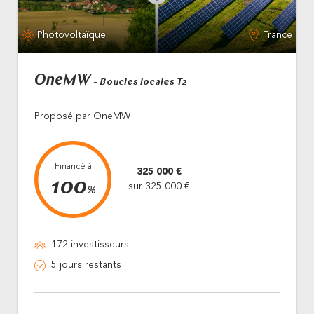
Photovoltaïque
France
OneMW
- Boucles locales T2
Proposé par OneMW
Financé à
325 000 €
100
sur 325 000 €
%
172 investisseurs
5 jours restants