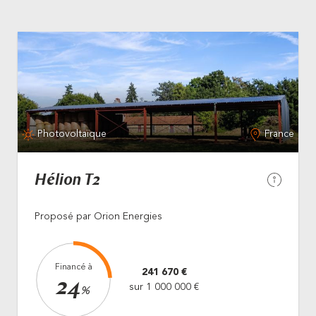
Photovoltaïque
France
Hélion T2
Proposé par Orion Energies
Financé à
241 670 €
24
sur 1 000 000 €
%