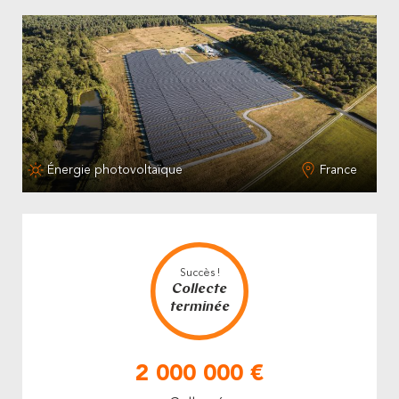
Énergie photovoltaïque
France
Succès !
Collecte
terminée
2 000 000 €