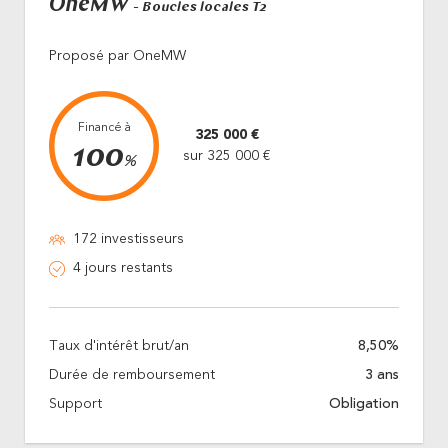
OneMW
- Boucles locales T2
Proposé par OneMW
Financé à
325 000 €
100
sur 325 000 €
%
172 investisseurs
4 jours restants
Taux d'intérêt brut/an
8,50%
Durée de remboursement
3 ans
Support
Obligation