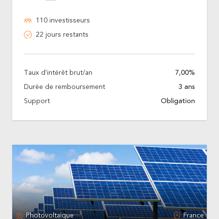
110 investisseurs
22 jours restants
Taux d'intérêt brut/an
7,00%
Durée de remboursement
3 ans
Support
Obligation
Photovoltaïque
France