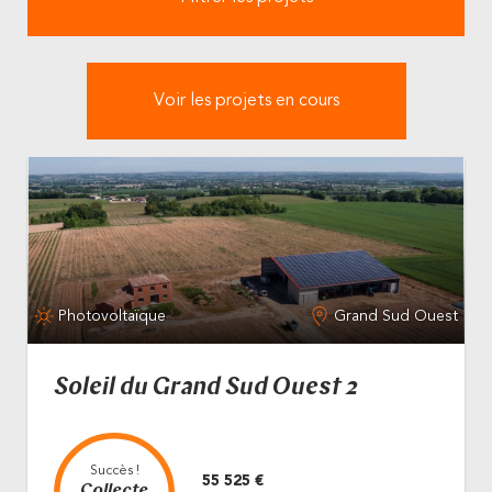
Voir les projets en cours
Photovoltaïque
Grand Sud Ouest
Soleil du Grand Sud Ouest 2
Succès !
55 525 €
Collecte