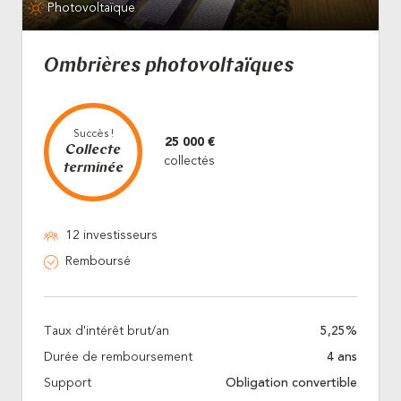
Photovoltaïque
Ombrières photovoltaïques
Succès !
25 000 €
Collecte
collectés
terminée
12 investisseurs
Remboursé
Taux d'intérêt brut/an
5,25%
Durée de remboursement
4 ans
Support
Obligation convertible