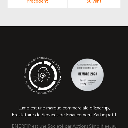
Précédent
Suivant
Lumo est une marque commerciale d'Enerfip,
Prestataire de Services de Financement Participatif
ENERFIP est une Société par Actions Simplifiée, au