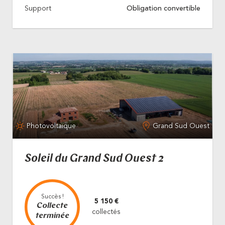
Support
Obligation convertible
Photovoltaïque
Grand Sud Ouest
Soleil du Grand Sud Ouest 2
Succès !
5 150 €
Collecte
collectés
terminée