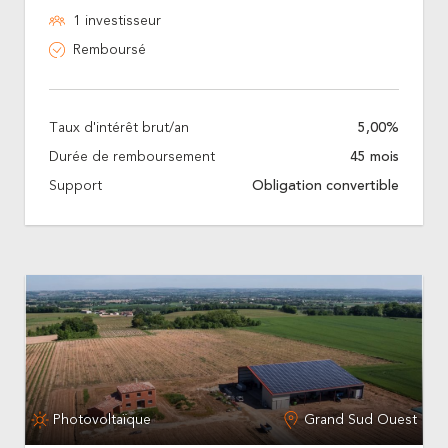
1 investisseur
Remboursé
Taux d'intérêt brut/an
5,00%
Durée de remboursement
45 mois
Support
Obligation convertible
Photovoltaïque
Grand Sud Ouest