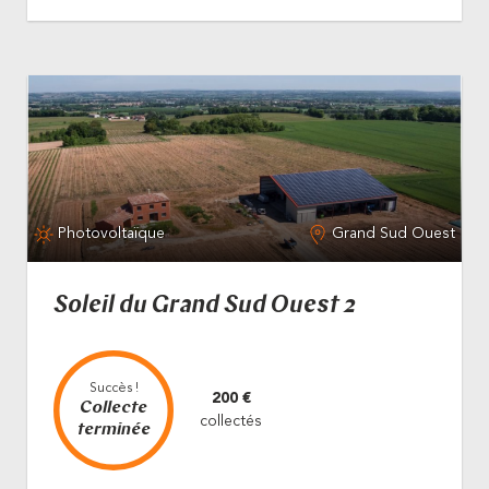
Photovoltaïque
Grand Sud Ouest
Soleil du Grand Sud Ouest 2
Succès !
200 €
Collecte
collectés
terminée