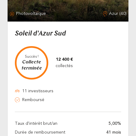
Photovoltaïque
Azur (40)
Soleil d'Azur Sud
Succès !
12 400 €
Collecte
collectés
terminée
11 investisseurs
Remboursé
Taux d'intérêt brut/an
5,00%
Durée de remboursement
41 mois