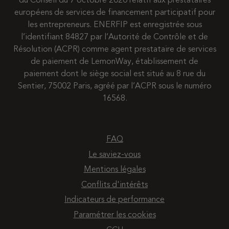
du Conseil du 7 octobre 2020 relatif aux prestataires
européens de services de financement participatif pour
les entrepreneurs. ENERFIP est enregistrée sous
l’identifiant 84827 par l’Autorité de Contrôle et de
Résolution (ACPR) comme agent prestataire de services
de paiement de LemonWay, établissement de
paiement dont le siège social est situé au 8 rue du
Sentier, 75002 Paris, agréé par l’ACPR sous le numéro
16568.
FAQ
Le saviez-vous
Mentions légales
Conflits d'intérêts
Indicateurs de performance
Paramétrer les cookies