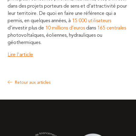
dans des projets porteurs de sens et d’attractivité pour
leur territoire. De quoi en faire une référence qui a
permis, en quelques années, à
15 000 utilisateurs
d’investir plus de
10 millions d’euros
dans
165 centrales
photovoltaïques, éoliennes, hydrauliques ou
géothermiques.
Lire l'article
Retour aux articles