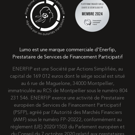
Lumo est une marque commerciale d'Enerfip,
Prestataire de Services de Financement Participatif
ENERFIP est une Société par Actions Simplifiée, au
capital de 169 012 euros dont le siège social est situé
au 6 rue de Maguelone, 34000 Montpellier,
immatriculée au RCS de Montpellier sous le numéro 804
231 546. ENERFIP exerce une activité de Prestataire
européen de Services de Financement Participatif
(PSFP), agréé par l’Autorité des Marchés Financiers
(AMF) sous le numéro FP-20222, conformément au
règlement (UE) 2020/1503 du Parlement européen et
du Conseil du 7 octobre 2020 relatif aux prestataires