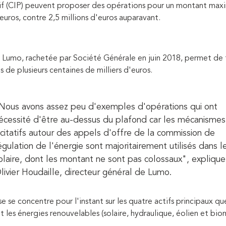
tif (CIP) peuvent proposer des opérations pour un montant max
'euros, contre 2,5 millions d'euros auparavant.
 Lumo, rachetée par Société Générale en juin 2018, permet de 
s de plusieurs centaines de milliers d'euros.
Nous avons assez peu d'exemples d'opérations qui ont
écessité d'être au-dessus du plafond car les mécanismes
ncitatifs autour des appels d'offre de la commission de
égulation de l'énergie sont majoritairement utilisés dans l
olaire, dont les montant ne sont pas colossaux", explique
livier Houdaille, directeur général de Lumo.
se se concentre pour l'instant sur les quatre actifs principaux qu
les énergies renouvelables (solaire, hydraulique, éolien et bio