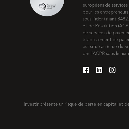
européens de services 
pour les entrepreneur
sous l’identifiant 8482
et de Résolution (ACP
de services de paiem
établissement de paie
est situé au 8 rue du S
par l’ACPR sous le nu
Investir présente un risque de perte en capital et 