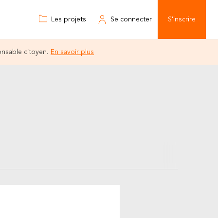
Les projets
Se connecter
S'inscrire
onsable citoyen.
En savoir plus