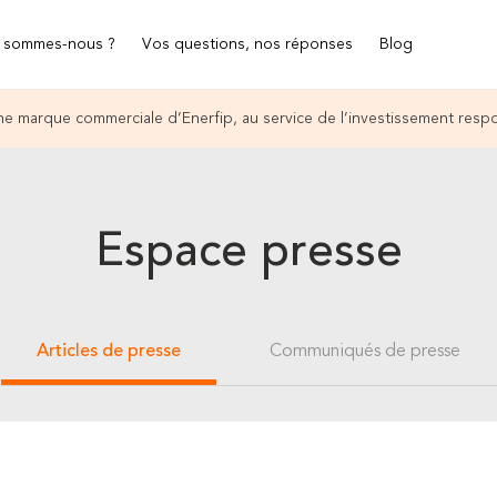
 sommes-nous ?
Vos questions, nos réponses
Blog
e marque commerciale d’Enerfip, au service de l’investissement resp
Espace presse
Articles de presse
Communiqués de presse