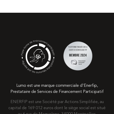
Lumo est une marque commerciale d'Enerfip,
Prestataire de Services de Financement Participatif
ENERFIP est une Société par Actions Simplifiée, au
capital de 169 012 euros dont le siège social est situé