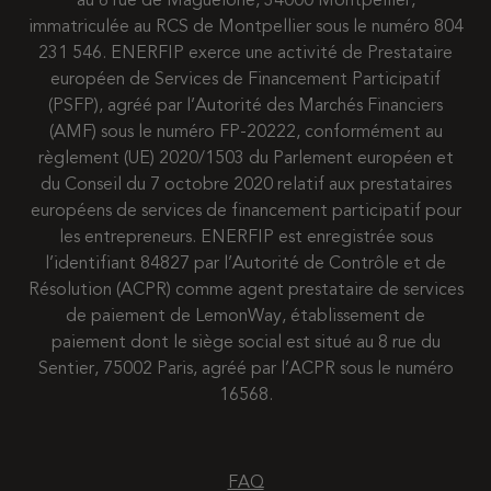
au 6 rue de Maguelone, 34000 Montpellier,
immatriculée au RCS de Montpellier sous le numéro 804
231 546. ENERFIP exerce une activité de Prestataire
européen de Services de Financement Participatif
(PSFP), agréé par l’Autorité des Marchés Financiers
(AMF) sous le numéro FP-20222, conformément au
règlement (UE) 2020/1503 du Parlement européen et
du Conseil du 7 octobre 2020 relatif aux prestataires
européens de services de financement participatif pour
les entrepreneurs. ENERFIP est enregistrée sous
l’identifiant 84827 par l’Autorité de Contrôle et de
Résolution (ACPR) comme agent prestataire de services
de paiement de LemonWay, établissement de
paiement dont le siège social est situé au 8 rue du
Sentier, 75002 Paris, agréé par l’ACPR sous le numéro
16568.
FAQ