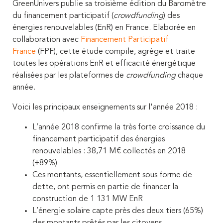
GreenUnivers publie sa troisième édition du Baromètre
du financement participatif (
crowdfunding
) des
énergies renouvelables (EnR) en France. Elaborée en
collaboration avec
Financement Participatif
France
(FPF), cette étude compile, agrège et traite
toutes les opérations EnR et efficacité énergétique
réalisées par les plateformes de
crowdfunding
chaque
année.
Voici les principaux enseignements sur l'année 2018 :
L’année 2018 confirme la très forte croissance du
financement participatif des énergies
renouvelables : 38,71 M€ collectés en 2018
(+89%)
Ces montants, essentiellement sous forme de
dette, ont permis en partie de financer la
construction de 1 131 MW EnR
L’énergie solaire capte près des deux tiers (65%)
des montants prêtés par les citoyens