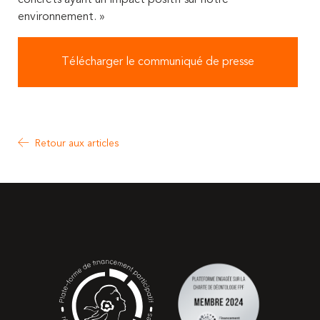
environnement. »
Télécharger le communiqué de presse
Retour aux articles