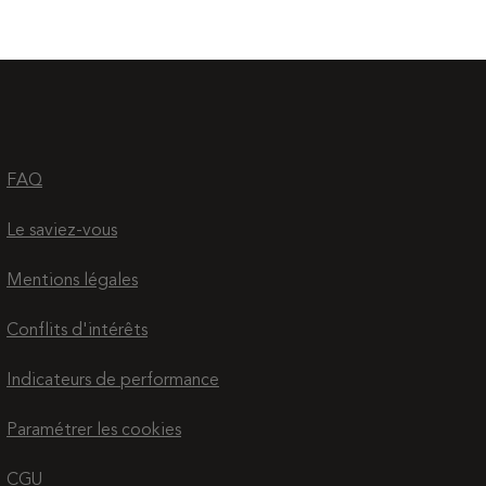
FAQ
Le saviez-vous
Mentions légales
Conflits d'intérêts
Indicateurs de performance
Paramétrer les cookies
CGU