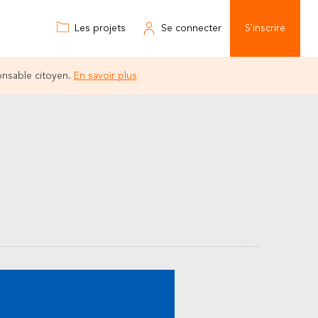
Les projets
Se connecter
S'inscrire
onsable citoyen.
En savoir plus