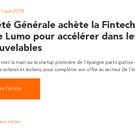
21 juin 2018
été Générale achète la Fintec
e Lumo pour accélérer dans le
uvelables
met la main sur la startup pionnière de l'épargne participative
s solaires et éoliens, pour compléter son offre au secteur de l'én
re l'article
aux articles