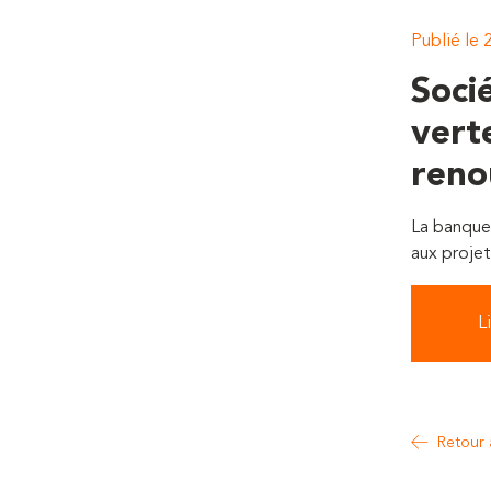
Publié le 
Soci
vert
reno
La banque 
aux projet
Li
Retour 