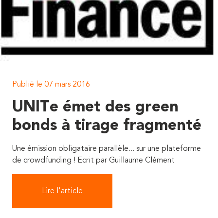
Publié le 07 mars 2016
UNITe émet des green
bonds à tirage fragmenté
Une émission obligataire parallèle... sur une plateforme
de crowdfunding ! Ecrit par Guillaume Clément
Lire l'article