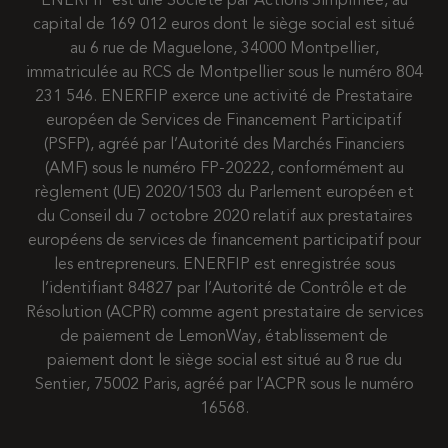
ENERFIP est une Société par Actions Simplifiée, au
capital de 169 012 euros dont le siège social est situé
au 6 rue de Maguelone, 34000 Montpellier,
immatriculée au RCS de Montpellier sous le numéro 804
231 546. ENERFIP exerce une activité de Prestataire
européen de Services de Financement Participatif
(PSFP), agréé par l’Autorité des Marchés Financiers
(AMF) sous le numéro FP-20222, conformément au
règlement (UE) 2020/1503 du Parlement européen et
du Conseil du 7 octobre 2020 relatif aux prestataires
européens de services de financement participatif pour
les entrepreneurs. ENERFIP est enregistrée sous
l’identifiant 84827 par l’Autorité de Contrôle et de
Résolution (ACPR) comme agent prestataire de services
de paiement de LemonWay, établissement de
paiement dont le siège social est situé au 8 rue du
Sentier, 75002 Paris, agréé par l’ACPR sous le numéro
16568.