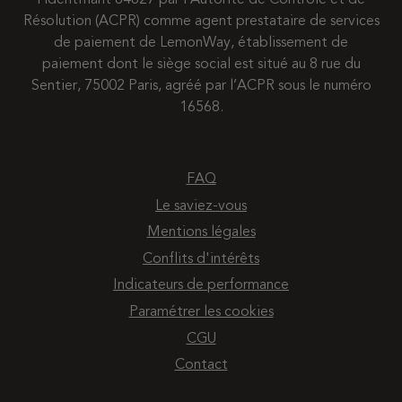
l’identifiant 84827 par l’Autorité de Contrôle et de
Résolution (ACPR) comme agent prestataire de services
de paiement de LemonWay, établissement de
paiement dont le siège social est situé au 8 rue du
Sentier, 75002 Paris, agréé par l’ACPR sous le numéro
16568.
FAQ
Le saviez-vous
Mentions légales
Conflits d'intérêts
Indicateurs de performance
Paramétrer les cookies
CGU
Contact