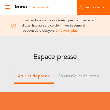
Se connecter
Lumo est désormais une marque commerciale
d’Enerfip, au service de l’investissement
responsable citoyen.
En savoir plus
Espace presse
Articles de presse
Communiqués de presse