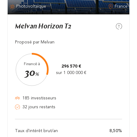
Photovoltaïque
France
Melvan Horizon T2
Proposé par Melvan
Financé à
296 570 €
30
sur 1 000 000 €
%
185 investisseurs
32 jours restants
Taux d'intérêt brut/an
8,50%