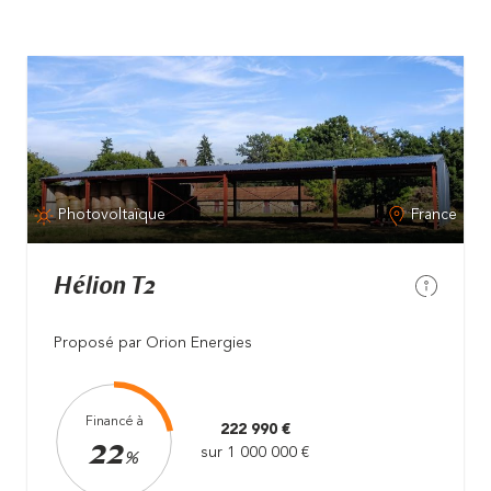
Photovoltaïque
France
Hélion T2
Proposé par Orion Energies
Financé à
222 990 €
22
sur 1 000 000 €
%