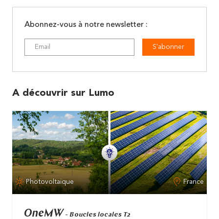
Abonnez-vous à notre newsletter :
S'abonner
A découvrir sur Lumo
Photovoltaïque
France
OneMW
- Boucles locales T2