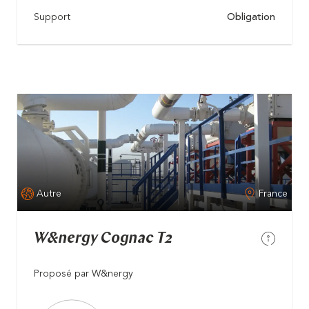
Support
Obligation
Autre
France
W&nergy Cognac T2
Proposé par W&nergy