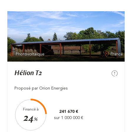
Photovoltaïque
France
Hélion T2
Proposé par Orion Energies
Financé à
241 670 €
24
sur 1 000 000 €
%