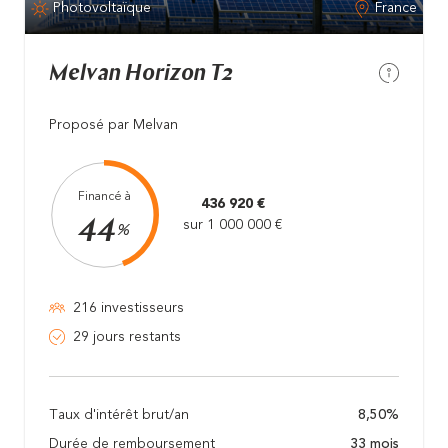
Photovoltaïque
France
Melvan Horizon T2
Proposé par Melvan
Financé à
436 920 €
44
sur 1 000 000 €
%
216 investisseurs
29 jours restants
Taux d'intérêt brut/an
8,50%
Durée de remboursement
33 mois