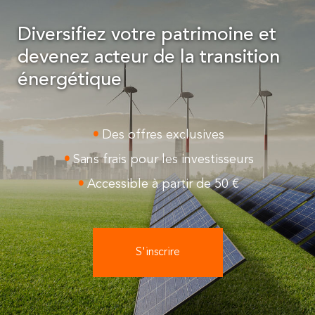
Diversifiez votre patrimoine et
devenez acteur de la transition
énergétique
Des offres exclusives
Sans frais pour les investisseurs
Accessible à partir de 50 €
S'inscrire