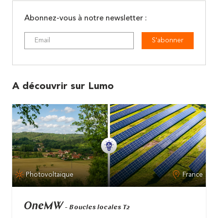
Abonnez-vous à notre newsletter :
S'abonner
A découvrir sur Lumo
Photovoltaïque
France
OneMW
- Boucles locales T2