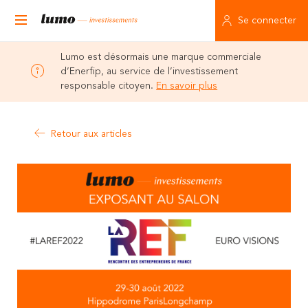
Se connecter
Lumo est désormais une marque commerciale
d’Enerfip, au service de l’investissement
responsable citoyen.
En savoir plus
Retour aux articles