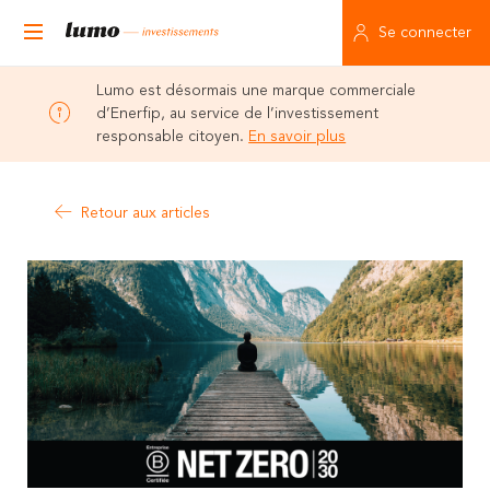
Se connecter
Lumo est désormais une marque commerciale
d’Enerfip, au service de l’investissement
responsable citoyen.
En savoir plus
Retour aux articles