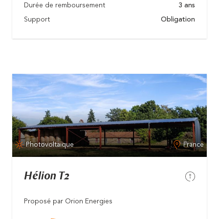
Durée de remboursement
3 ans
Support
Obligation
Photovoltaïque
France
Hélion T2
Proposé par Orion Energies