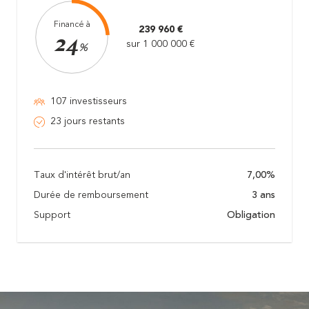
Financé à
239 960 €
24
sur 1 000 000 €
%
107 investisseurs
23 jours restants
Taux d'intérêt brut/an
7,00%
Durée de remboursement
3 ans
Support
Obligation