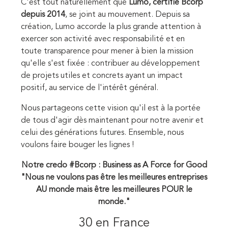
C'est tout naturellement que
Lumo, certifié Bcorp
depuis 2014
, se joint au mouvement. Depuis sa
création, Lumo accorde la plus grande attention à
exercer son activité avec responsabilité et en
toute transparence pour mener à bien la mission
qu'elle s'est fixée :
contribuer au développement
de projets utiles et concrets ayant un impact
positif, au service de l'intérêt général.
Nous partageons cette vision qu'il est à la portée
de tous d'agir dès maintenant pour notre avenir et
celui des générations futures. Ensemble, nous
voulons faire bouger les lignes !
Notre credo #Bcorp : Business as A Force for Good
"Nous ne voulons pas être les meilleures entreprises
AU monde mais être les meilleures POUR le
monde."
30 en France