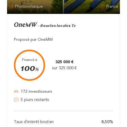
Photovoltaïque
France
OneMW
- Boucles locales T2
Proposé par OneMW
Financé à
325 000 €
100
sur 325 000 €
%
172 investisseurs
5 jours restants
Taux d'intérêt brut/an
8,50%