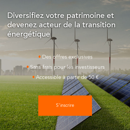
Diversifiez votre patrimoine et
devenez acteur de la transition
énergétique
Des offres exclusives
Sans frais pour les investisseurs
Accessible à partir de 50 €
S'inscrire