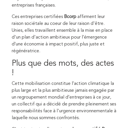
entreprises françaises.
Ces entreprises
certifiées
Bc
orp
affirment leur
raison sociétale au coeur de leur raison d'être.
Unies, elles
travaillent
ensemble
à la mise en place
d'un plan d'action ambitieux pour l’émergence
d’une économie à impact positif, plus juste et
régénératrice.
Plus que des mots, des
actes
!
Cette mobilisation
constitue
l’action
climatique
la
plus
large
et
la
plus
ambitieuse jamais engagée par
un regroupement mondial d’entreprises à ce jour,
u
n
collectif
qui
a
décidé
de
prendre
pleinement
ses
responsabilités
face
à
l'urgence environnementale à
laquelle nous sommes confrontés.