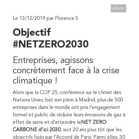
Article
Le 13/12/2019 par Florence S
Objectif
#NETZERO2030
Entreprises, agissons
concrètement face à la crise
climatique !
Alors que la COP 25, conférence sur le climat des
Nations Unies, bat son plein à Madrid,
plus
de
500
entreprises
dans
le
monde
ont pris
l’engagement
formel
et
public
de
réduire
leurs
émissions
de
gaz
à
effet
de
serre
et
d’atteindre
le
NET ZERO
CARBONE d'ici 2030
, soit 20 ans plus tôt que les
objectifs fixés par l’Accord de Paris. Parmi elles, 30