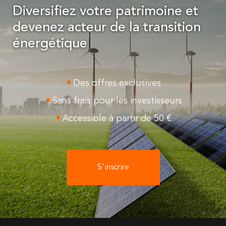
Diversifiez votre patrimoine et
devenez acteur de la transition
énergétique
Des offres exclusives
Sans frais pour les investisseurs
Accessible à partir de 50 €
S'inscrire