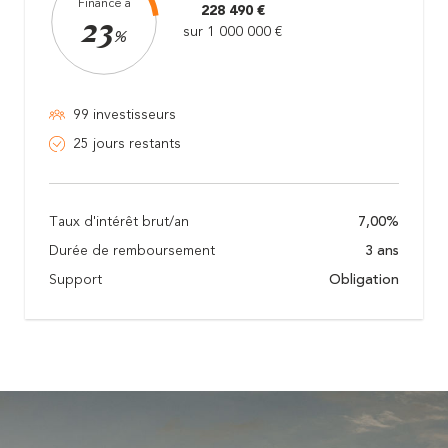
Financé à
228 490 €
23
sur 1 000 000 €
%
99 investisseurs
25 jours restants
Taux d'intérêt brut/an
7,00%
Durée de remboursement
3 ans
Support
Obligation