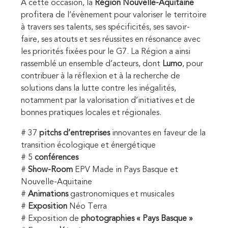
A cette occasion, la
Région Nouvelle-Aquitaine
profitera de l’évènement pour valoriser le territoire
à travers ses talents, ses spécificités, ses savoir-
faire, ses atouts et ses réussites en résonance avec
les priorités fixées pour le G7. La Région a ainsi
rassemblé un ensemble d’acteurs, dont
Lumo
, pour
contribuer à la réflexion et à la recherche de
solutions dans la lutte contre les inégalités,
notamment par la valorisation d’initiatives et de
bonnes pratiques locales et régionales.
# 37
pitchs d’entreprises
innovantes en faveur de la
transition écologique et énergétique
# 5
conférences
#
Show-Room
EPV Made in Pays Basque et
Nouvelle-Aquitaine
#
Animations
gastronomiques et musicales
#
Exposition
Néo Terra
# Exposition de
photographies « Pays Basque »