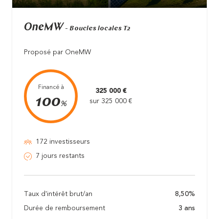
OneMW
- Boucles locales T2
Proposé par OneMW
Financé à
325 000 €
100
sur 325 000 €
%
172 investisseurs
7 jours restants
Taux d'intérêt brut/an
8,50%
Durée de remboursement
3 ans