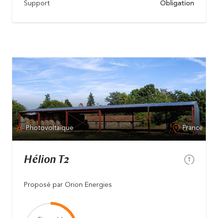
Support
Obligation
Photovoltaïque
France
Hélion T2
Proposé par Orion Energies