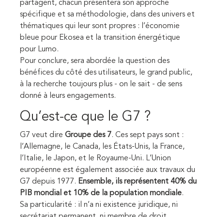
partagent, chacun présentera son approche
spécifique et sa méthodologie, dans des univers et
thématiques qui leur sont propres : l’économie
bleue pour Ekosea et la transition énergétique
pour Lumo.
Pour conclure, sera abordée la question des
bénéfices du côté des utilisateurs, le grand public,
à la recherche toujours plus - on le sait - de sens
donné à leurs engagements.
Qu’est-ce que le G7 ?
G7 veut dire
Groupe des 7
. Ces sept pays sont :
l’Allemagne, le Canada, les États-Unis, la France,
l’Italie, le Japon, et le Royaume-Uni. L’Union
européenne est également associée aux travaux du
G7 depuis 1977.
Ensemble, ils représentent 40% du
PIB mondial et 10% de la population mondiale
.
Sa particularité : il n’a ni existence juridique, ni
secrétariat permanent, ni membre de droit.