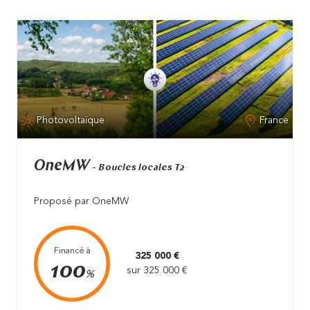
Photovoltaïque
France
OneMW
- Boucles locales T2
Proposé par OneMW
Financé à
325 000 €
100
sur 325 000 €
%