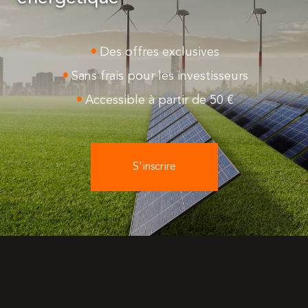
Des offres exclusives
Sans frais pour les investisseurs
Accessible à partir de 50 €
S'inscrire