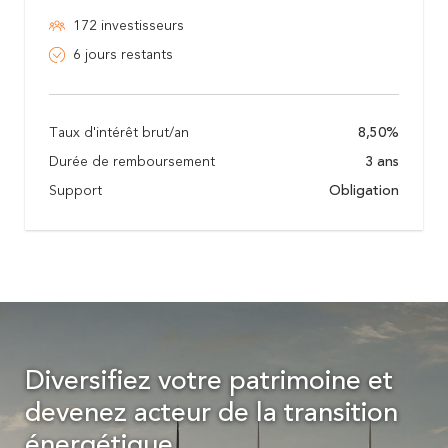
172 investisseurs
6 jours restants
Taux d'intérêt brut/an
8,50%
Durée de remboursement
3 ans
Support
Obligation
Diversifiez votre patrimoine et
devenez acteur de la transition
énergétique