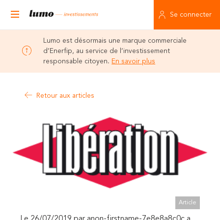
Se connecter
Lumo est désormais une marque commerciale
d’Enerfip, au service de l’investissement
responsable citoyen.
En savoir plus
Retour aux articles
Article
Le 26/07/2019 par anon-firstname-7e8e8a8c0c a