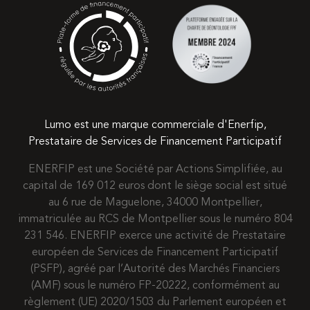
Lumo est une marque commerciale d'Enerfip,
Prestataire de Services de Financement Participatif
ENERFIP est une Société par Actions Simplifiée, au
capital de 169 012 euros dont le siège social est situé
au 6 rue de Maguelone, 34000 Montpellier,
immatriculée au RCS de Montpellier sous le numéro 804
231 546. ENERFIP exerce une activité de Prestataire
européen de Services de Financement Participatif
(PSFP), agréé par l’Autorité des Marchés Financiers
(AMF) sous le numéro FP-20222, conformément au
règlement (UE) 2020/1503 du Parlement européen et