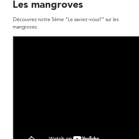
Les mangroves
Découvrez notre 5ème "Le saviez-vous?" sur les
mangroves.