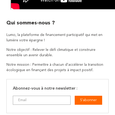
Qui sommes-nous ?
Lumo, la plateforme de financement participatif qui met en
lumière votre épargne !
Notre objectif : Relever le défi climatique et construire
ensemble un avenir durable.
Notre mission : Permettre à chacun d’accélérer la transition
écologique en finançant des projets à impact positif.
Abonnez-vous à notre newsletter :
S'abonner