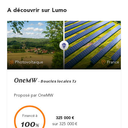
A découvrir sur Lumo
Photovoltaïque
France
OneMW
- Boucles locales T2
Proposé par OneMW
Financé à
325 000 €
100
sur 325 000 €
%