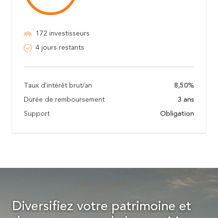
172 investisseurs
4 jours restants
Taux d'intérêt brut/an
8,50%
Durée de remboursement
3 ans
Support
Obligation
Diversifiez votre patrimoine et