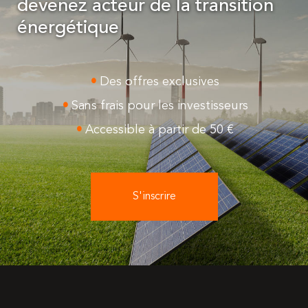
devenez acteur de la transition
énergétique
Des offres exclusives
Sans frais pour les investisseurs
Accessible à partir de 50 €
S'inscrire