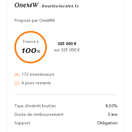
OneMW
- Boucles locales T2
Proposé par OneMW
Financé à
325 000 €
100
sur 325 000 €
%
172 investisseurs
4 jours restants
Taux d'intérêt brut/an
8,50%
Durée de remboursement
3 ans
Support
Obligation