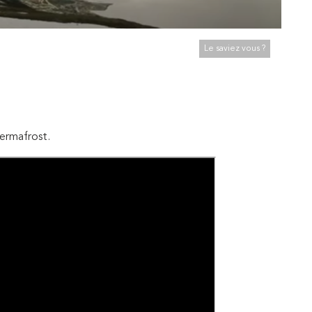
Le saviez vous ?
ermafrost.