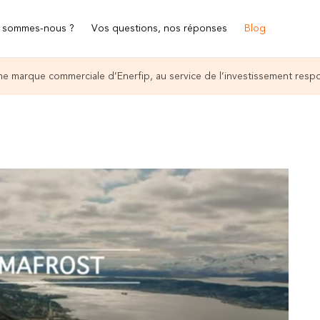
 sommes-nous ?
Vos questions, nos réponses
Blog
e marque commerciale d’Enerfip, au service de l’investissement resp