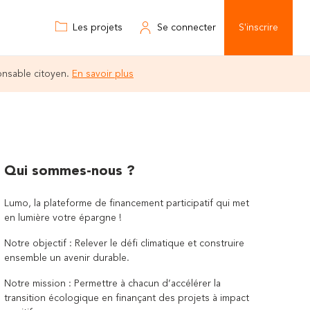
Les projets
Se connecter
S'inscrire
onsable citoyen.
En savoir plus
Qui sommes-nous ?
Lumo, la plateforme de financement participatif qui met
en lumière votre épargne !
Notre objectif : Relever le défi climatique et construire
ensemble un avenir durable.
Notre mission : Permettre à chacun d’accélérer la
transition écologique en finançant des projets à impact