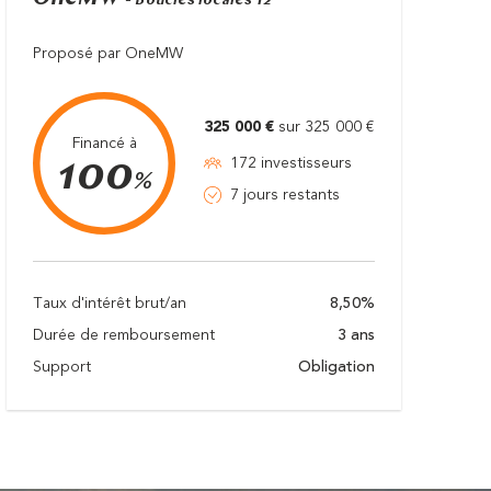
- Boucles locales T2
Proposé par OneMW
325 000 €
sur 325 000 €
Financé à
100
172 investisseurs
%
7 jours restants
Taux d'intérêt brut/an
8,50%
Durée de remboursement
3 ans
Support
Obligation