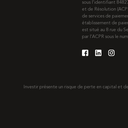
sous l’identifiant 8482
et de Résolution (ACP
de services de paiem
établissement de paie
est situé au 8 rue du S
par l’ACPR sous le nu
Investir présente un risque de perte en capital et 