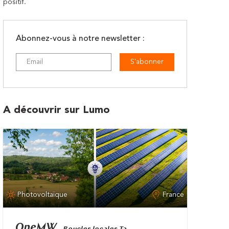
positif.
Abonnez-vous à notre newsletter :
S'abonner
A découvrir sur Lumo
Photovoltaïque
France
OneMW