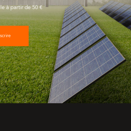
le à partir de 50 €
scrire