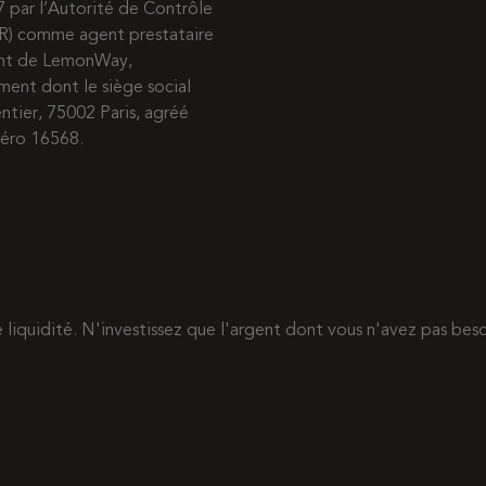
7 par l’Autorité de Contrôle
R) comme agent prestataire
ent de LemonWay,
ment dont le siège social
entier, 75002 Paris, agréé
méro 16568.
de liquidité. N'investissez que l'argent dont vous n'avez pas b